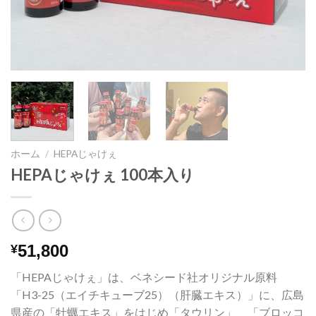
ホーム
/
HEPAじゃけぇ
HEPAじゃけぇ 100本入り
51,800
¥
「HEPAじゃけぇ」は、ベネシード社オリジナル原料
「H3-25（エイチキューブ25）（肝臓エキス）」に、広島
県産の「牡蠣エキス」をはじめ「タウリン」、「ブロッコ